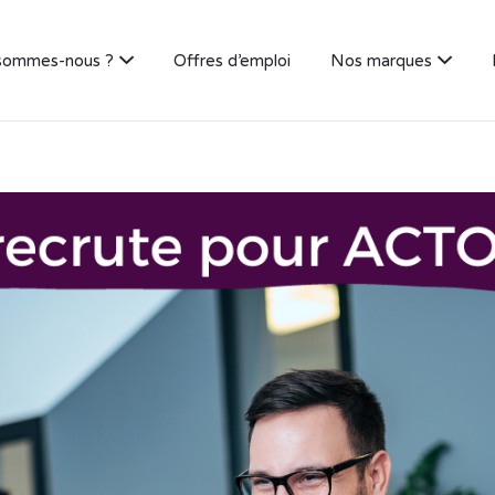
sommes-nous ?
Offres d’emploi
Nos marques