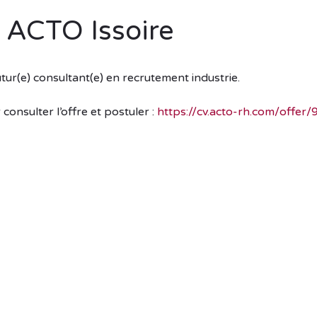
 ACTO Issoire
tur(e) consultant(e) en recrutement industrie.
consulter l’offre et postuler :
https://cv.acto-rh.com/offer