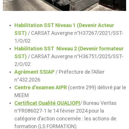
Habilitation SST Niveau 1 (Devenir Acteur
SST)
/ CARSAT Auvergne n°H37267/2021/SST-
1/O/02
Habilitation SST Niveau 2 (Devenir formateur
SST)
/ CARSAT Auvergne n°H36751/2025/SST-
2/O/02
Agrément SSIAP
/ Préfecture de l’Allier
n°432.2026
Centre d’examen AIPR
(centre 299) délivré par le
MEEM
Certificat Qualité QUALIOPI
/ Bureau Veritas
n°FR086027-1 le 14 février 2024 pour la
catégorie d’action concernée : les actions de
formation (LS FORMATION)