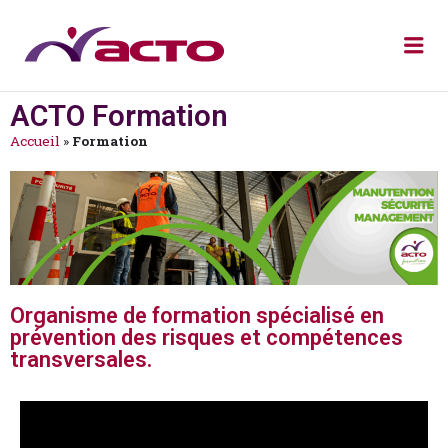
ACTO Formation
Accueil
»
Formation
Organisme de formation spécialisé en
prévention des risques et compétences
transversales.