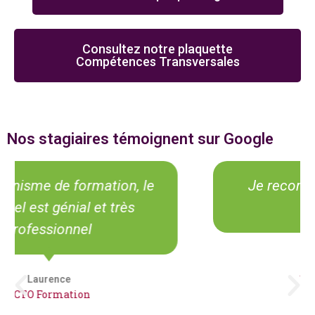
Consultez notre plaquette
Compétences Transversales
Nos stagiaires témoignent sur Google
Je recommande ce centre de
formation.
Alexandra
ACTO Formation