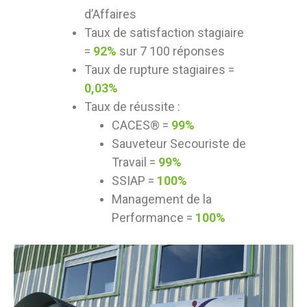
d’Affaires
Taux de satisfaction stagiaire
=
92%
sur 7 100 réponses
Taux de rupture stagiaires =
0,03%
Taux de réussite :
CACES® =
99%
Sauveteur Secouriste de
Travail =
99%
SSIAP =
100%
Management de la
Performance =
100%