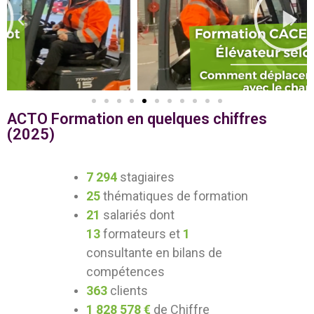
ACTO Formation en quelques chiffres
(2025)
7 294
stagiaires
25
thématiques de formation
21
salariés dont
13
formateurs et
1
consultante en bilans de
compétences
363
clients
1 828 578 €
de Chiffre