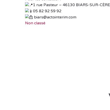
1 rue Pasteur – 46130 BIARS-SUR-CÈRE
05 82 92 59 92
biars@actointerim.com
Non classé