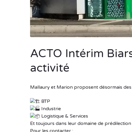
ACTO Intérim Biar
activité
Mallaury et Marion proposent désormais des so
BTP
Industrie
Logistique & Services
Et toujours dans leur domaine de prédilection 
Pour les contacter :