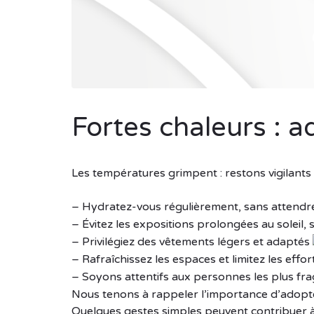
Fortes chaleurs : a
Les températures grimpent : restons vigilants
– Hydratez-vous régulièrement, sans attendre
– Évitez les expositions prolongées au soleil,
– Privilégiez des vêtements légers et adaptés
– Rafraîchissez les espaces et limitez les effo
– Soyons attentifs aux personnes les plus fra
Nous tenons à rappeler l’importance d’adopter
Quelques gestes simples peuvent contribuer à p