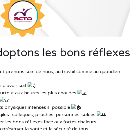
doptons les bons réflexes
 et prenons soin de nous, au travail comme au quotidien.
 d’avoir soif
 surtout aux heures les plus chaudes
rts physiques intenses si possible
giles : collègues, proches, personnes isolées
 les bons réflexes face aux fortes chaleurs.
réserver la santé et la sécurité de tous.