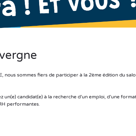
uvergne
us sommes fiers de participer à la 2ème édition du sal
z un(e) candidat(e) à la recherche d’un emploi, d’une form
 RH performantes.