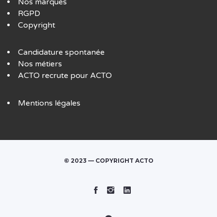
Nos marques
RGPD
Copyright
Candidature spontanée
Nos métiers
ACTO recrute pour ACTO
Mentions légales
© 2023 — COPYRIGHT ACTO
Facebook
Instagram
Linked
In