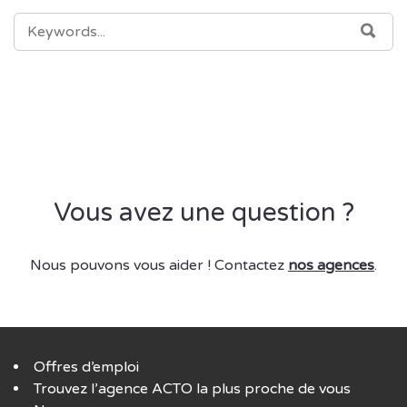
SEARCH
SEA
FOR:
Vous avez une question ?
Nous pouvons vous aider ! Contactez
nos agences
.
Offres d’emploi
Trouvez l’agence ACTO la plus proche de vous