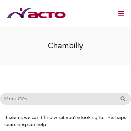
Me
Chambilly
RECHERCHE:
R
It seems we can’t find what you’re looking for. Perhaps
searching can help.