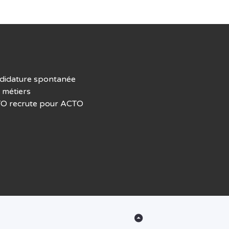
didature spontanée
 métiers
O recrute pour ACTO
Back