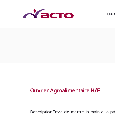
Qui 
Ouvrier Agroalimentaire H/F
DescriptionEnvie de mettre la main à la pâ