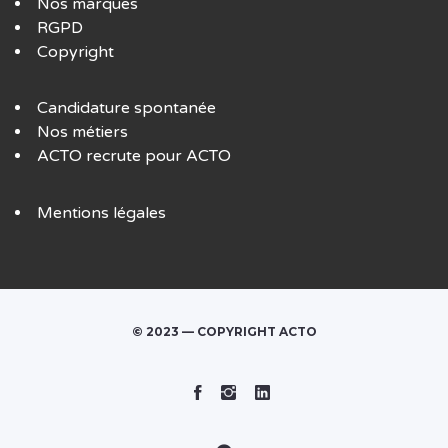
Nos marques
RGPD
Copyright
Candidature spontanée
Nos métiers
ACTO recrute pour ACTO
Mentions légales
© 2023 — COPYRIGHT ACTO
Facebook
Instagram
Linked
In