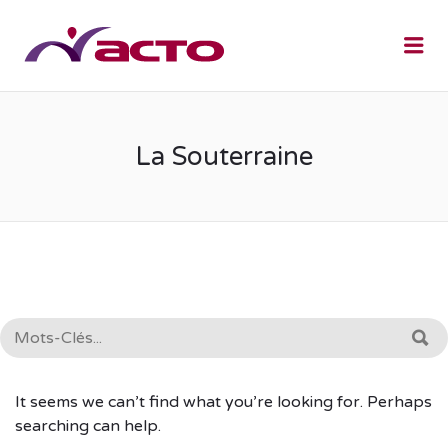
Me
La Souterraine
RECHERCHE:
R
It seems we can’t find what you’re looking for. Perhaps
searching can help.