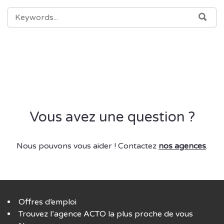
SEARCH
SEA
FOR:
Vous avez une question ?
Nous pouvons vous aider ! Contactez
nos agences
.
Offres d’emploi
Trouvez l’agence ACTO la plus proche de vous