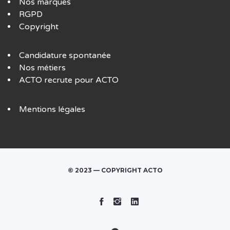
Nos marques
RGPD
Copyright
Candidature spontanée
Nos métiers
ACTO recrute pour ACTO
Mentions légales
© 2023 — COPYRIGHT ACTO
Facebook
Instagram
Linked
In