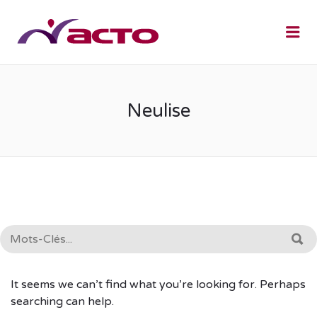
Me
Neulise
RECHERCHE:
R
It seems we can’t find what you’re looking for. Perhaps
searching can help.