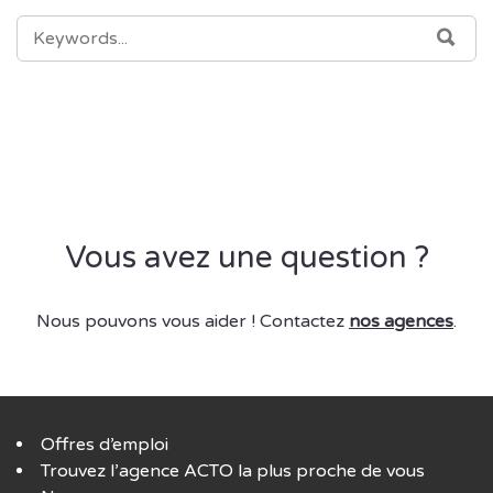
SEARCH
SEA
FOR:
Vous avez une question ?
Nous pouvons vous aider ! Contactez
nos agences
.
Offres d’emploi
Trouvez l’agence ACTO la plus proche de vous