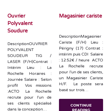
Ouvrier
Magasinier cariste
Polyvalent
Soudure
DescriptionMagasinier
Cariste (F/H) Lieu :
DescriptionOUVRIER
Périgny (17) Contrat :
POLYVALENT
intérim puis CDI Salaire
SOUDEUR TIG /
: 12.52€ / heure ACTO
LASER (F/H)Contrat :
La Rochelle recrute
Intérim Lieu : La
pour l’un de ses clients,
Rochelle Horaires :
un Magasinier Cariste
Journée Salaire : Selon
H/F. Le poste sera
profil Vos missions
basé sur trois…
:ACTO La Rochelle
recrute pour l’un de
ses clients spécialisé
CONTINUE
dans la conception…
READING