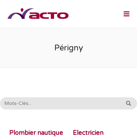
Me
Périgny
RECHERCHE:
R
Plombier nautique
Electricien