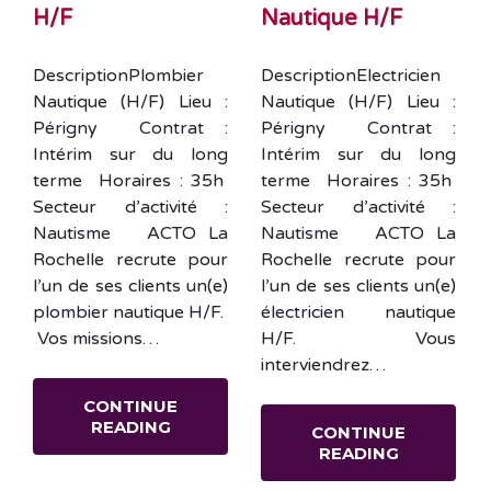
H/F
Nautique H/F
DescriptionPlombier
DescriptionElectricien
Nautique (H/F) Lieu :
Nautique (H/F) Lieu :
Périgny Contrat :
Périgny Contrat :
Intérim sur du long
Intérim sur du long
terme Horaires : 35h
terme Horaires : 35h
Secteur d’activité :
Secteur d’activité :
Nautisme ACTO La
Nautisme ACTO La
Rochelle recrute pour
Rochelle recrute pour
l’un de ses clients un(e)
l’un de ses clients un(e)
plombier nautique H/F.
électricien nautique
Vos missions…
H/F. Vous
interviendrez…
CONTINUE
READING
CONTINUE
READING