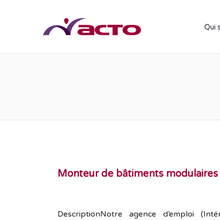
Qui 
Monteur de bâtiments modulaires
DescriptionNotre agence d’emploi (In