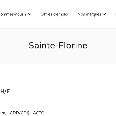
sommes-nous ?
Offres d’emploi
Nos marques
Sainte-Florine
 H/F
térim, CDD/CDI) ACTO