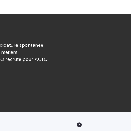
didature spontanée
 métiers
O recrute pour ACTO
Back