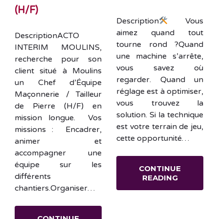
(H/F)
Description
Vous
aimez quand tout
DescriptionACTO
tourne rond ?Quand
INTERIM MOULINS,
une machine s’arrête,
recherche pour son
vous savez où
client situé à Moulins
regarder. Quand un
un Chef d’Équipe
réglage est à optimiser,
Maçonnerie / Tailleur
vous trouvez la
de Pierre (H/F) en
solution. Si la technique
mission longue. Vos
est votre terrain de jeu,
missions : Encadrer,
cette opportunité…
animer et
accompagner une
équipe sur les
CONTINUE
différents
READING
chantiers.Organiser…
CONTINUE