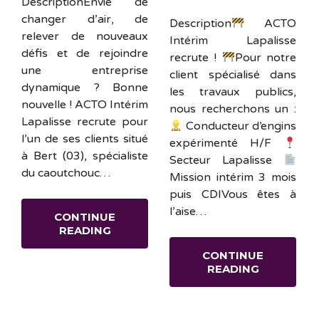
DescriptionEnvie de
changer d’air, de
Description
ACTO
relever de nouveaux
Intérim Lapalisse
défis et de rejoindre
recrute !
Pour notre
une entreprise
client spécialisé dans
dynamique ? Bonne
les travaux publics,
nouvelle ! ACTO Intérim
nous recherchons un :
Lapalisse recrute pour
Conducteur d’engins
l’un de ses clients situé
expérimenté H/F
à Bert (03), spécialiste
Secteur Lapalisse
du caoutchouc…
Mission intérim 3 mois
puis CDIVous êtes à
l’aise…
CONTINUE
READING
CONTINUE
READING