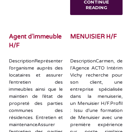
CONTINUE
READING
Agent d’immeuble
MENUISIER H/F
H/F
DescriptionReprésenter
DescriptionCarmen, de
l’organisme auprès des
l’Agence ACTO Intérim
locataires et assurer
Vichy recherche pour
l’entretien des
son client, une
immeubles ainsi que le
entreprise spécialisée
maintien de l’état de
dans la menuiserie,
propreté des parties
un Menuisier H/F.Profil
communes des
: Issu d’une formation
résidences. Entretien et
de Menuisier avec une
maintenanceAssurer
première expérience
l’entretien des parties
sur poste similaire