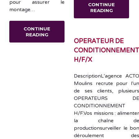
pour assurer le
CONTINUE
montage…
READING
CONTINUE
READING
OPERATEUR DE
CONDITIONNEMEN
H/F/X
DescriptionL’agence ACT
Moulins recrute pour l’u
de ses clients, plusieur
OPERATEURS D
CONDITIONNEMENT
H/F.Vos missions : alimente
la chaîne d
productionsurveiller le bo
déroulement de