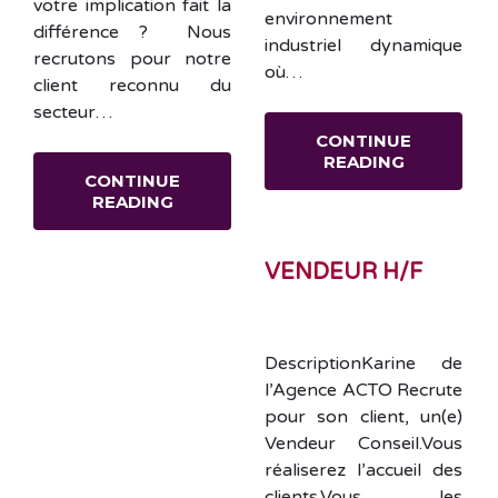
votre implication fait la
environnement
différence ? Nous
industriel dynamique
recrutons pour notre
où…
client reconnu du
secteur…
CONTINUE
READING
CONTINUE
READING
VENDEUR H/F
DescriptionKarine de
l’Agence ACTO Recrute
pour son client, un(e)
Vendeur Conseil.Vous
réaliserez l’accueil des
clients.Vous les