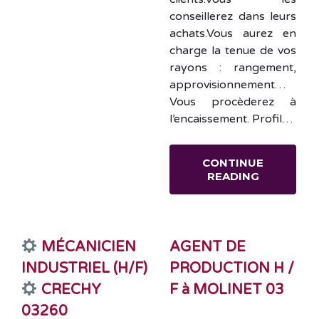
conseillerez dans leurs
achats.Vous aurez en
charge la tenue de vos
rayons : rangement,
approvisionnement…
Vous procèderez à
l’encaissement. Profil…
CONTINUE
READING
MÉCANICIEN
AGENT DE
INDUSTRIEL (H/F)
PRODUCTION H /
CRECHY
F à MOLINET 03
03260