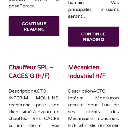
humain. Vos
posePercer…
principales missions
seront…
CONTINUE
READING
CONTINUE
READING
Chauffeur SPL –
Mécanicien
CACES G (H/F)
Industriel H/F
DescriptionACTO
DescriptionACTO
INTERIM MOULINS,
Intérim Montluçon
recherche pour son
recrute pour l’un de
client situé à Yzeure un
ses clients des
chauffeur SPL CACES
Mécaniciens Industriels
G en intérim. Vos
H/F afin de renforcer