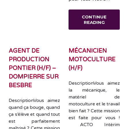
CONTINUE
READING
AGENT DE
MÉCANICIEN
PRODUCTION
MOTOCULTURE
PONTIER (H/F) –
(H/F)
DOMPIERRE SUR
DescriptionVous aimez
BESBRE
la mécanique, le
matériel de
DescriptionVous aimez
motoculture et le travail
quand ça bouge, quand
bien fait ? Cette mission
ça s’élève et quand tout
est faite pour vous !
est parfaitement
ACTO Intérim
maîtrisé ? Cette mission