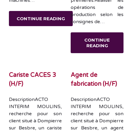
machines…
premières.Réaliser les
opérations de
production selon les
CONTINUE READING
consignes de…
CONTINUE
READING
Cariste CACES 3
Agent de
(H/F)
fabrication (H/F)
DescriptionACTO
DescriptionACTO
INTERIM MOULINS,
INTERIM MOULINS,
recherche pour son
recherche pour son
client situé à Dompierre
client situé à Dompierre
sur Besbre, un cariste
sur Besbre, un agent