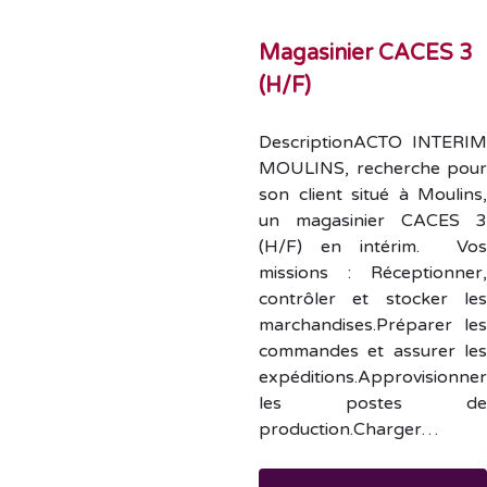
Magasinier CACES 3
(H/F)
DescriptionACTO INTERI
MOULINS, recherche pou
son client situé à Moulins
un magasinier CACES 
(H/F) en intérim. Vo
missions : Réceptionner
contrôler et stocker le
marchandises.Préparer le
commandes et assurer le
expéditions.Approvisionne
les postes d
production.Charger…