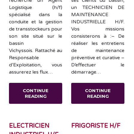
recherche un Agent
ses clients du bassin,
Logistique (h/f)
un TECHNICIEN DE
spécialisé dans la
MAINTENANCE
conduite et la gestion
INDUSTRIELLE H/F.
de transstockeurs pour
Vos missions
son site situé sur le
consisterons à :– De
bassin
réaliser les entretiens
Vichyssois. Rattaché au
de maintenance
Responsable
préventive et curative –
d’Exploitation, vous
D’effectuer le
assurerez les flux…
démarrage…
CONTINUE
CONTINUE
READING
READING
ELECTRICIEN
FRIGORISTE H/F