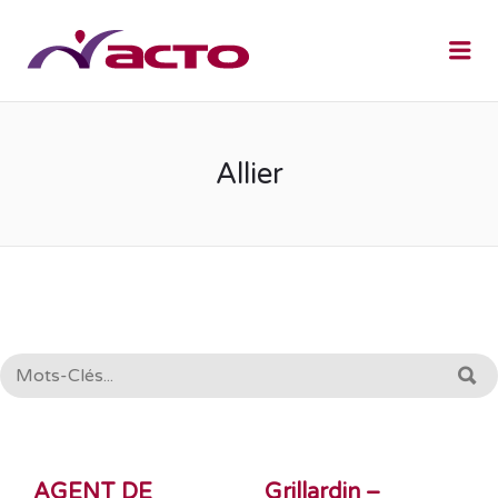
Me
Allier
RECHERCHE:
R
Pagination
AGENT DE
Grillardin –