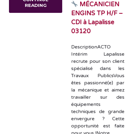
MÉCANICIEN
READING
ENGINS TP H/F –
CDI à Lapalisse
03120
DescriptionACTO
Intérim Lapalisse
recrute pour son client
spécialisé dans les
Travaux PublicsVous
êtes passionné(e) par
la mécanique et aimez
travailler sur des
équipements
techniques de grande
envergure ? Cette
opportunité est faite
pour vous !Notre…