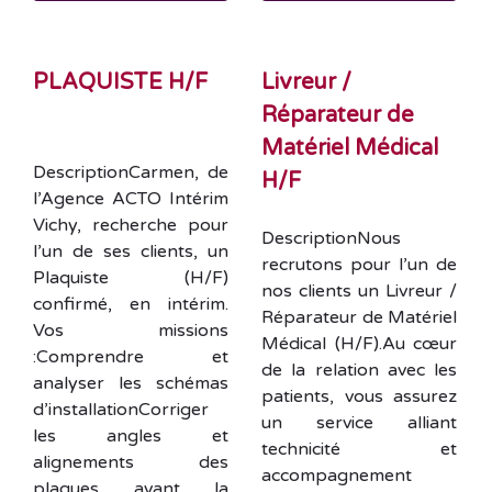
PLAQUISTE H/F
Livreur /
Réparateur de
Matériel Médical
DescriptionCarmen, de
H/F
l’Agence ACTO Intérim
Vichy, recherche pour
DescriptionNous
l’un de ses clients, un
recrutons pour l’un de
Plaquiste (H/F)
nos clients un Livreur /
confirmé, en intérim.
Réparateur de Matériel
Vos missions
Médical (H/F).Au cœur
:Comprendre et
de la relation avec les
analyser les schémas
patients, vous assurez
d’installationCorriger
un service alliant
les angles et
technicité et
alignements des
accompagnement
plaques avant la