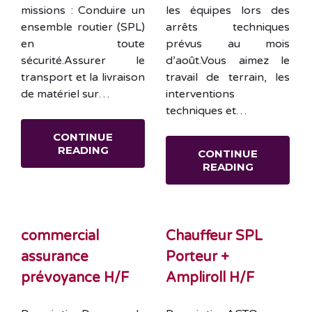
missions : Conduire un
les équipes lors des
ensemble routier (SPL)
arrêts techniques
en toute
prévus au mois
sécurité.Assurer le
d’août.Vous aimez le
transport et la livraison
travail de terrain, les
de matériel sur…
interventions
techniques et…
CONTINUE
READING
CONTINUE
READING
commercial
Chauffeur SPL
assurance
Porteur +
prévoyance H/F
Ampliroll H/F