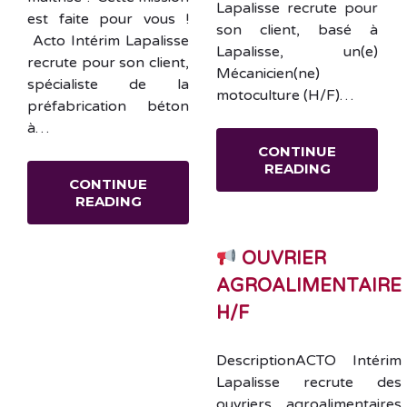
Lapalisse recrute pour
est faite pour vous !
son client, basé à
Acto Intérim Lapalisse
Lapalisse, un(e)
recrute pour son client,
Mécanicien(ne)
spécialiste de la
motoculture (H/F)…
préfabrication béton
à…
CONTINUE
READING
CONTINUE
READING
OUVRIER
AGROALIMENTAIRE
H/F
DescriptionACTO Intérim
Lapalisse recrute des
ouvriers agroalimentaires