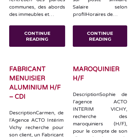
communes, des abords
Salaire selon
des immeubles et…
profilHoraires de…
CONTINUE
CONTINUE
READING
READING
FABRICANT
MAROQUINIER
MENUISIER
H/F
ALUMINIUM H/F
DescriptionSophie de
– CDI
l’agence ACTO
INTERIM VICHY,
DescriptionCarmen, de
recherche des
l’Agence ACTO Intérim
maroquiniers (H/F),
Vichy recherche pour
pour le compte de son
son client, un Fabricant