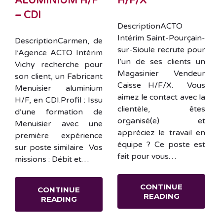
ALUMINIUM H/F
H/F/X
– CDI
DescriptionACTO
Intérim Saint-Pourçain-
DescriptionCarmen, de
sur-Sioule recrute pour
l’Agence ACTO Intérim
l’un de ses clients un
Vichy recherche pour
Magasinier Vendeur
son client, un Fabricant
Caisse H/F/X. Vous
Menuisier aluminium
aimez le contact avec la
H/F, en CDI.Profil : Issu
clientèle, êtes
d’une formation de
organisé(e) et
Menuisier avec une
appréciez le travail en
première expérience
équipe ? Ce poste est
sur poste similaire Vos
fait pour vous…
missions : Débit et…
CONTINUE
CONTINUE
READING
READING