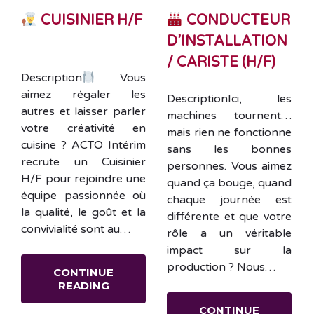
CUISINIER H/F
CONDUCTEUR
D’INSTALLATION
/ CARISTE (H/F)
Description
Vous
aimez régaler les
DescriptionIci, les
autres et laisser parler
machines tournent…
votre créativité en
mais rien ne fonctionne
cuisine ? ACTO Intérim
sans les bonnes
recrute un Cuisinier
personnes. Vous aimez
H/F pour rejoindre une
quand ça bouge, quand
équipe passionnée où
chaque journée est
la qualité, le goût et la
différente et que votre
convivialité sont au…
rôle a un véritable
impact sur la
production ? Nous…
CONTINUE
READING
CONTINUE