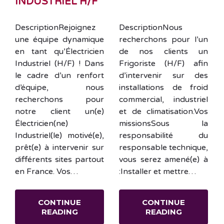
INDUSTRIEL H/F
DescriptionRejoignez
DescriptionNous
une équipe dynamique
recherchons pour l’un
en tant qu’Électricien
de nos clients un
Industriel (H/F) ! Dans
Frigoriste (H/F) afin
le cadre d’un renfort
d’intervenir sur des
d’équipe, nous
installations de froid
recherchons pour
commercial, industriel
notre client un(e)
et de climatisation.Vos
Électricien(ne)
missionsSous la
Industriel(le) motivé(e),
responsabilité du
prêt(e) à intervenir sur
responsable technique,
différents sites partout
vous serez amené(e) à
en France. Vos…
:Installer et mettre…
CONTINUE
CONTINUE
READING
READING