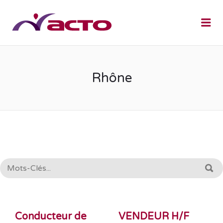
Me
Rhône
RECHERCHE:
R
Conducteur de
VENDEUR H/F