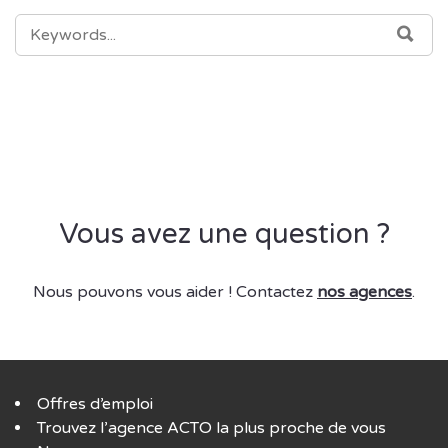
SEARCH
SEA
FOR:
Vous avez une question ?
Nous pouvons vous aider ! Contactez
nos agences
.
Offres d’emploi
Trouvez l’agence ACTO la plus proche de vous