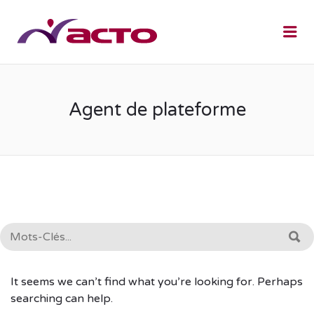
Me
Agent de plateforme
RECHERCHE:
R
It seems we can’t find what you’re looking for. Perhaps
searching can help.