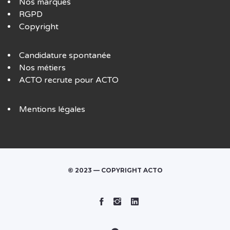
Nos marques
RGPD
Copyright
Candidature spontanée
Nos métiers
ACTO recrute pour ACTO
Mentions légales
© 2023 — COPYRIGHT ACTO
Facebook
Instagram
Linked
In