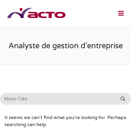
Me
Analyste de gestion d'entreprise
RECHERCHE:
R
It seems we can’t find what you’re looking for. Perhaps
searching can help.