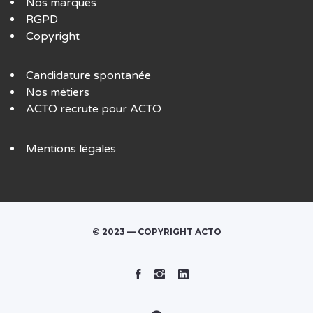
Nos marques
RGPD
Copyright
Candidature spontanée
Nos métiers
ACTO recrute pour ACTO
Mentions légales
© 2023 — COPYRIGHT ACTO
Facebook
Instagram
Linked
In