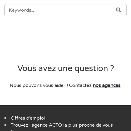
SEARCH
SEA
FOR:
Vous avez une question ?
Nous pouvons vous aider ! Contactez
nos agences
.
Offres d’emploi
Trouvez l’agence ACTO la plus proche de vous