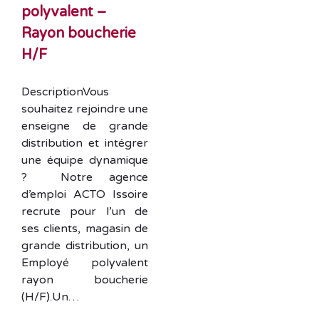
polyvalent –
Rayon boucherie
H/F
DescriptionVous
souhaitez rejoindre une
enseigne de grande
distribution et intégrer
une équipe dynamique
? Notre agence
d’emploi ACTO Issoire
recrute pour l’un de
ses clients, magasin de
grande distribution, un
Employé polyvalent
rayon boucherie
(H/F).Un…