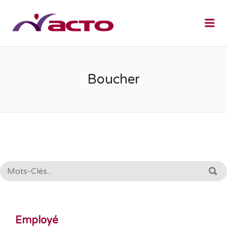
Me
Boucher
RECHERCHE:
R
Employé