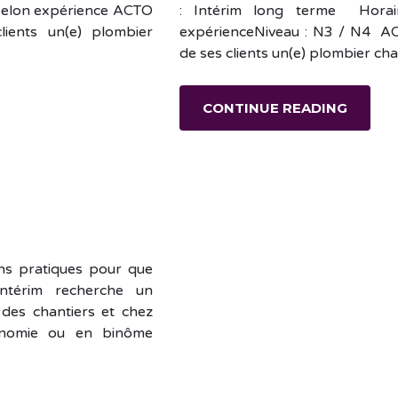
: selon expérience ACTO
: Intérim long terme Horai
lients un(e) plombier
expérienceNiveau : N3 / N4 AC
de ses clients un(e) plombier ch
CONTINUE READING
ons pratiques pour que
Intérim recherche un
 des chantiers et chez
utonomie ou en binôme