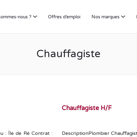
sommes-nous ?
Offres d’emploi
Nos marques
Chauffagiste
Chauffagiste H/F
u : Île de Ré Contrat :
DescriptionPlombier Chauffagist