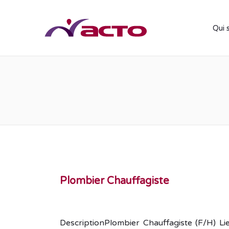
Qui 
Plombier Chauffagiste
DescriptionPlombier Chauffagiste (F/H) Lie