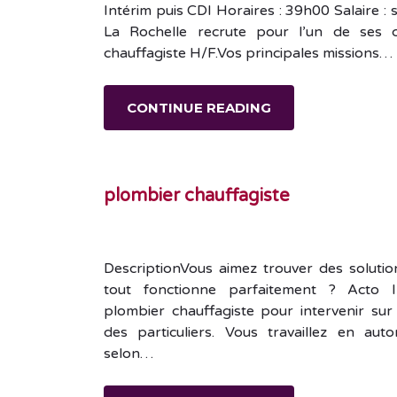
Intérim puis CDI Horaires : 39h00 Salaire 
La Rochelle recrute pour l’un de ses c
chauffagiste H/F.Vos principales missions…
CONTINUE READING
plombier chauffagiste
DescriptionVous aimez trouver des soluti
tout fonctionne parfaitement ? Acto 
plombier chauffagiste pour intervenir sur
des particuliers. Vous travaillez en a
selon…