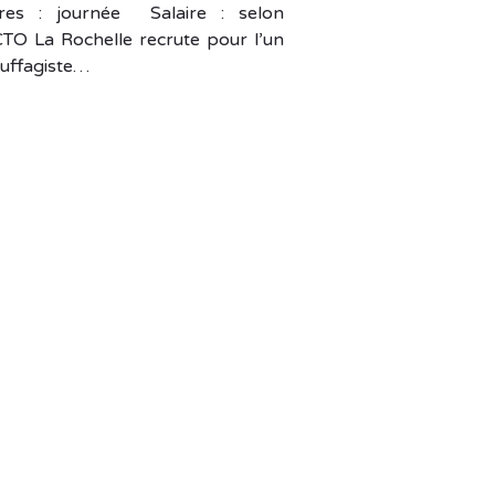
res : journée Salaire : selon
TO La Rochelle recrute pour l’un
auffagiste…