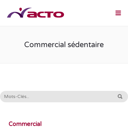
Me
Commercial sédentaire
RECHERCHE:
R
Commercial