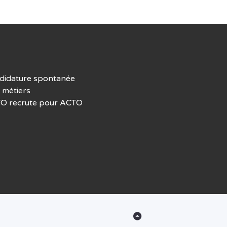
didature spontanée
 métiers
O recrute pour ACTO
Back