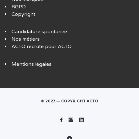
RGPD
Copyright
Candidature spontanée
Nos métiers
ACTO recrute pour ACTO
Mentions légales
© 2023 — COPYRIGHT ACTO
Facebook
Instagram
Linked
In
Back