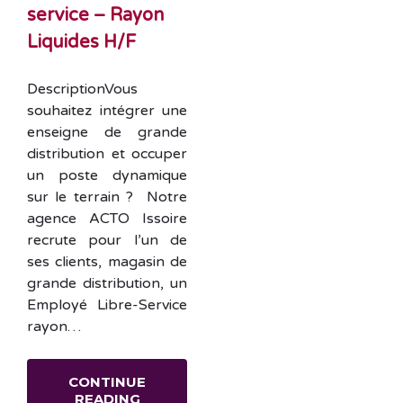
service – Rayon
Liquides H/F
DescriptionVous
souhaitez intégrer une
enseigne de grande
distribution et occuper
un poste dynamique
sur le terrain ? Notre
agence ACTO Issoire
recrute pour l’un de
ses clients, magasin de
grande distribution, un
Employé Libre-Service
rayon…
CONTINUE
READING