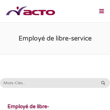
Me
Employé de libre-service
RECHERCHE:
R
Employé de libre-