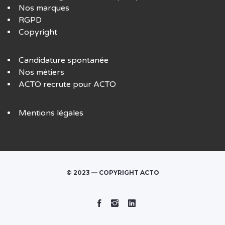
Nos marques
RGPD
Copyright
Candidature spontanée
Nos métiers
ACTO recrute pour ACTO
Mentions légales
© 2023 — COPYRIGHT ACTO
Facebook
Instagram
Linked
In