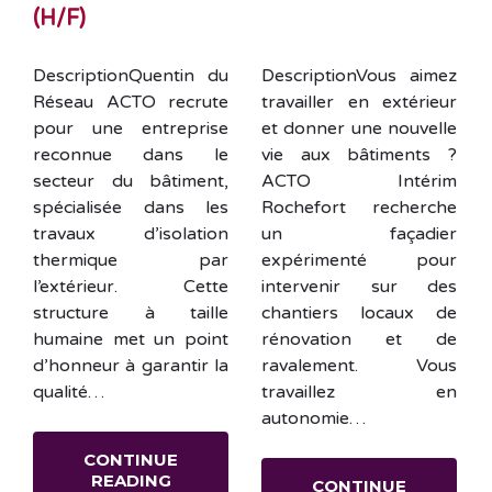
(H/F)
DescriptionQuentin du
DescriptionVous aimez
Réseau ACTO recrute
travailler en extérieur
pour une entreprise
et donner une nouvelle
reconnue dans le
vie aux bâtiments ?
secteur du bâtiment,
ACTO Intérim
spécialisée dans les
Rochefort recherche
travaux d’isolation
un façadier
thermique par
expérimenté pour
l’extérieur. Cette
intervenir sur des
structure à taille
chantiers locaux de
humaine met un point
rénovation et de
d’honneur à garantir la
ravalement. Vous
qualité…
travaillez en
autonomie…
CONTINUE
READING
CONTINUE