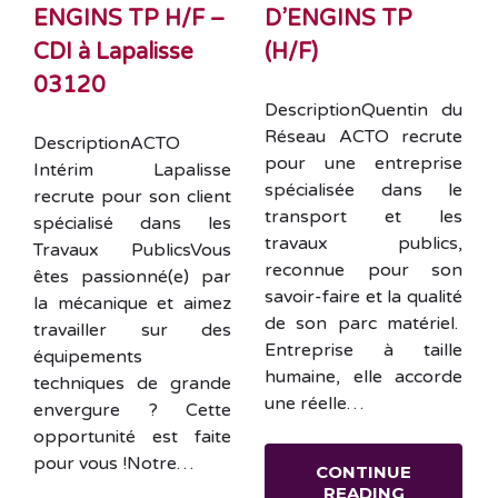
ENGINS TP H/F –
D’ENGINS TP
CDI à Lapalisse
(H/F)
03120
DescriptionQuentin du
Réseau ACTO recrute
DescriptionACTO
pour une entreprise
Intérim Lapalisse
spécialisée dans le
recrute pour son client
transport et les
spécialisé dans les
travaux publics,
Travaux PublicsVous
reconnue pour son
êtes passionné(e) par
savoir-faire et la qualité
la mécanique et aimez
de son parc matériel.
travailler sur des
Entreprise à taille
équipements
humaine, elle accorde
techniques de grande
une réelle…
envergure ? Cette
opportunité est faite
pour vous !Notre…
CONTINUE
READING