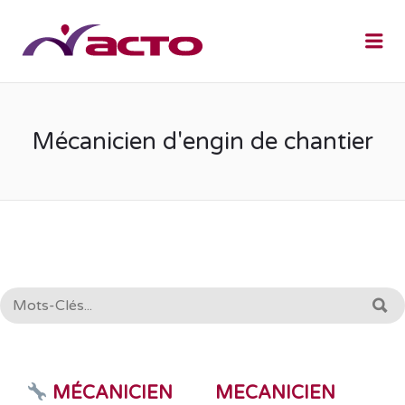
Me
Mécanicien d'engin de chantier
RECHERCHE:
R
MÉCANICIEN
MECANICIEN