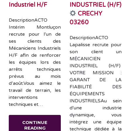
Industriel H/F
INDUSTRIEL (H/F)
CRECHY
DescriptionACTO
03260
Intérim Montluçon
recrute pour l’un de
DescriptionACTO
ses clients des
Lapalisse recrute pour
Mécaniciens Industriels
son client un
H/F afin de renforcer
MÉCANICIEN
les équipes lors des
INDUSTRIEL (H/F)
arrêts techniques
VOTRE MISSION :
prévus au mois
GARANT DE LA
d’août.Vous aimez le
FIABILITÉ DES
travail de terrain, les
ÉQUIPEMENTS
interventions
INDUSTRIELSAu sein
techniques et…
d’une industrie
dynamique, vous
intégrez une équipe
CONTINUE
READING
technique dédiée à la