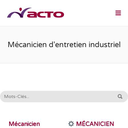
Me
Mécanicien d'entretien industriel
RECHERCHE:
R
Mécanicien
MÉCANICIEN