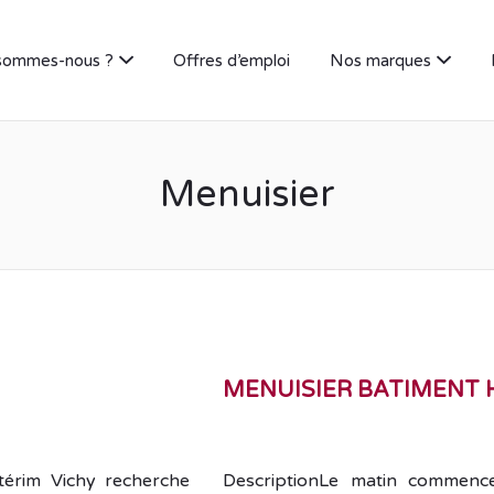
sommes-nous ?
Offres d’emploi
Nos marques
Menuisier
MENUISIER BATIMENT 
térim Vichy recherche
DescriptionLe matin commence