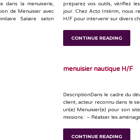
ée dans la menuiserie,
préparez vos outils, vérifiez l
tion de Menuisier avec
jour. Chez Acto Intérim, nous 
ilaire Salaire selon
H/F pour intervenir sur divers c
CONTINUE READING
menuisier nautique H/F
DescriptionDans le cadre du dév
client, acteur reconnu dans le s
un(e) Menuisier(e) pour son sit
missions : – Réaliser les amén
CONTINUE READING