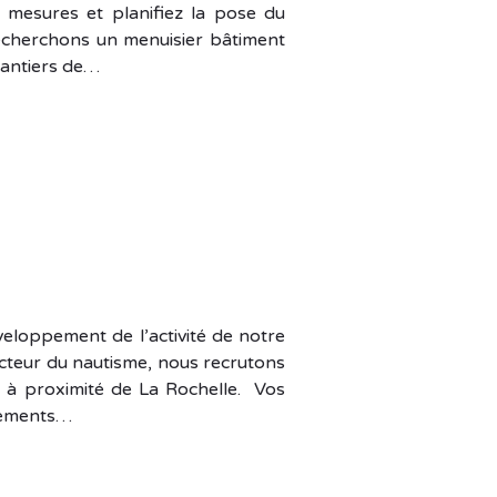
es mesures et planifiez la pose du
recherchons un menuisier bâtiment
hantiers de…
eloppement de l’activité de notre
ecteur du nautisme, nous recrutons
e à proximité de La Rochelle. Vos
agements…