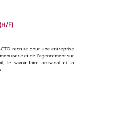
H/F)
ACTO recrute pour une entreprise
menuiserie et de l’agencement sur
l, le savoir-faire artisanal et la
au…