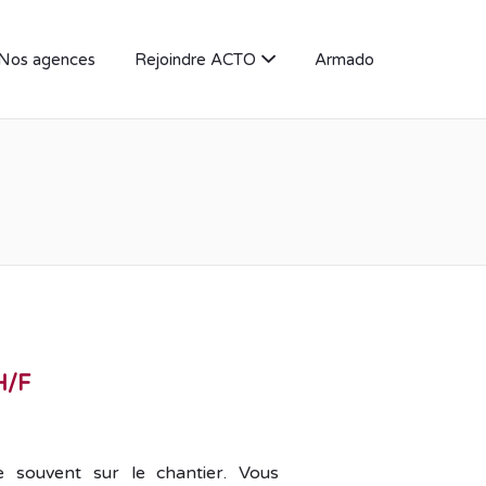
Nos agences
Rejoindre ACTO
Armado
H/F
 souvent sur le chantier. Vous