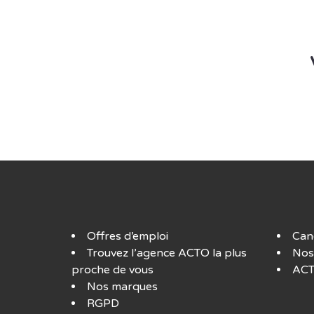
Offres d’emploi
Can
Trouvez l’agence ACTO la plus
Nos
proche de vous
ACT
Nos marques
RGPD