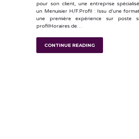
pour son client, une entreprise spécialis
un Menuisier H/F.Profil : Issu d’une forma
une première expérience sur poste sim
profilHoraires de…
CONTINUE READING