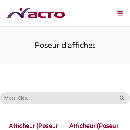
Me
Poseur d'affiches
RECHERCHE:
R
Afficheur (Poseur
Afficheur (Poseur