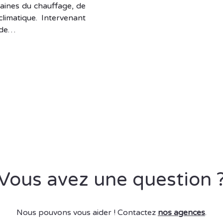
aines du chauffage, de
e climatique. Intervenant
t de…
Vous avez une question 
Nous pouvons vous aider ! Contactez
nos agences
.