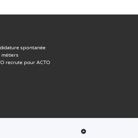
didature spontanée
 métiers
O recrute pour ACTO
Back