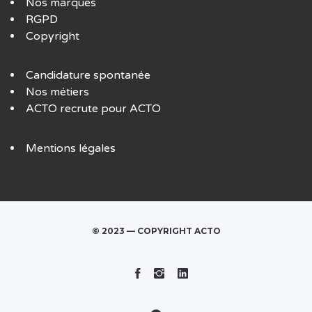
Nos marques
RGPD
Copyright
Candidature spontanée
Nos métiers
ACTO recrute pour ACTO
Mentions légales
© 2023 — COPYRIGHT ACTO
Facebook
Instagram
Linked
In