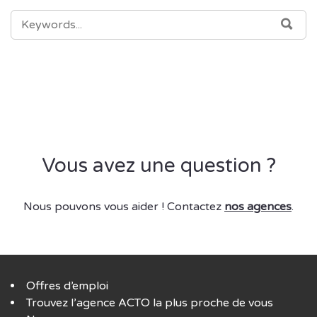
SEARCH
SEA
FOR:
Vous avez une question ?
Nous pouvons vous aider ! Contactez
nos agences
.
Offres d’emploi
Trouvez l’agence ACTO la plus proche de vous