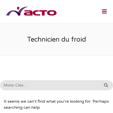
Me
Technicien du froid
RECHERCHE:
R
It seems we can’t find what you’re looking for. Perhaps
searching can help.