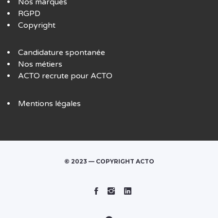
Nos marques
RGPD
Copyright
Candidature spontanée
Nos métiers
ACTO recrute pour ACTO
Mentions légales
© 2023 — COPYRIGHT ACTO
Facebook
Instagram
Linked
In