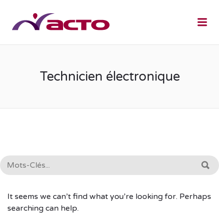
Me
Technicien électronique
RECHERCHE:
R
It seems we can’t find what you’re looking for. Perhaps
searching can help.