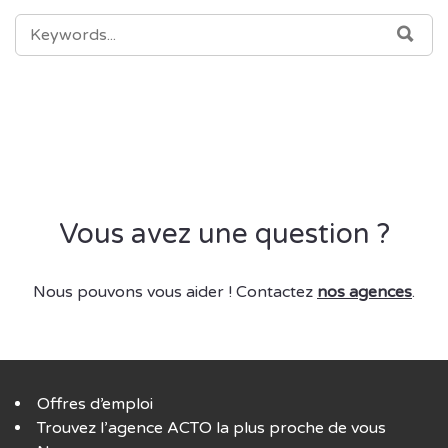
SEARCH
SEA
FOR:
Vous avez une question ?
Nous pouvons vous aider ! Contactez
nos agences
.
Offres d’emploi
Trouvez l’agence ACTO la plus proche de vous