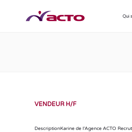
Qui 
VENDEUR H/F
DescriptionKarine de l’Agence ACTO Recrute