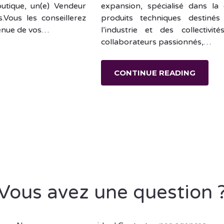
outique, un(e) Vendeur
expansion, spécialisé dans la 
s.Vous les conseillerez
produits techniques destiné
tenue de vos…
l’industrie et des collecti
collaborateurs passionnés,…
CONTINUE READING
Vous avez une question 