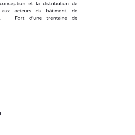
conception et la distribution de
s aux acteurs du bâtiment, de
vités. Fort d’une trentaine de
?