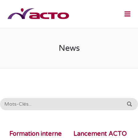
Me
News
RECHERCHE:
R
Formation interne
Lancement ACTO