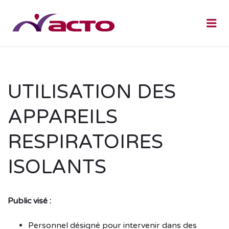
Me
UTILISATION DES
APPAREILS
RESPIRATOIRES
ISOLANTS
Public visé :
Personnel désigné pour intervenir dans des