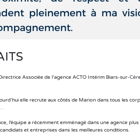
AITS
Directrice Associée de l’agence ACTO Intérim Biars-sur-Cèr
jourd’hui elle recrute aux côtés de Marion dans tous les cor
,…
érence, l’équipe a récemment emménagé dans une agence plus
candidats et entreprises dans les meilleures conditions.