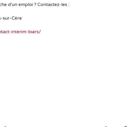
che d’un emploi ? Contactez-les :
s-sur-Cère
tact-interim-biars/