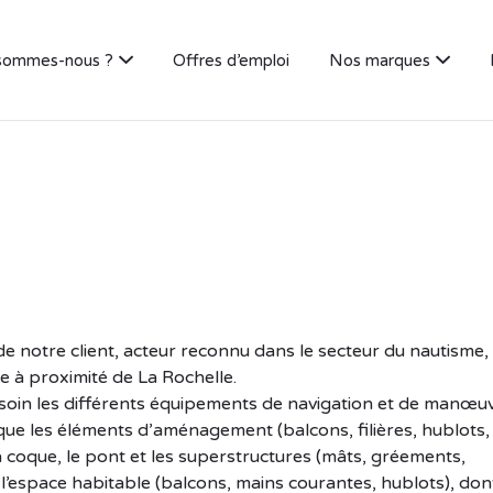
sommes-nous ?
Offres d’emploi
Nos marques
de notre client, acteur reconnu dans le secteur du nautisme,
te à proximité de La Rochelle.
et soin les différents équipements de navigation et de manœu
i que les éléments d’aménagement (balcons, filières, hublots,
 la coque, le pont et les superstructures (mâts, gréements,
’espace habitable (balcons, mains courantes, hublots), dont