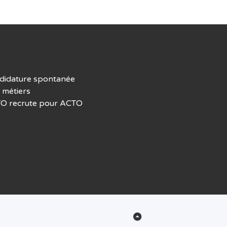
didature spontanée
 métiers
O recrute pour ACTO
Back