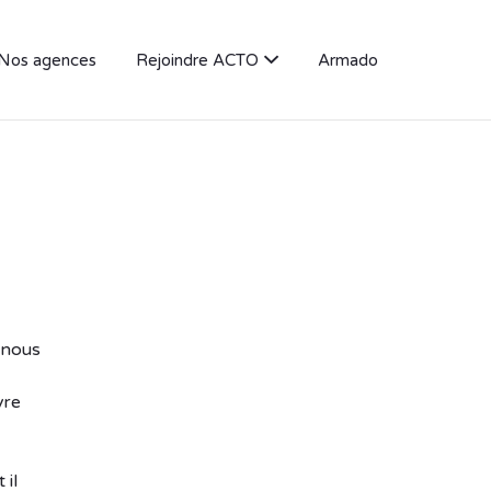
Nos agences
Rejoindre ACTO
Armado
 nous
vre
 il