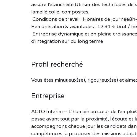
assure l’étanchéité.Utiliser des techniques de s
lamellé collé, composites.
Conditions de travail : Horaires de journée
Rémunération & avantages : 12,31 € brut / he
Entreprise dynamique et en pleine croissanc
d’intégration sur du long terme
Profil recherché
Vous êtes minutieux(se), rigoureux(se) et aime
Entreprise
ACTO Intérim – L’humain au cœur de l’emploiC
passe avant tout par la proximité, l’écoute et 
accompagnons chaque jour les candidats dans t
compétences, à proposer des missions adaptée