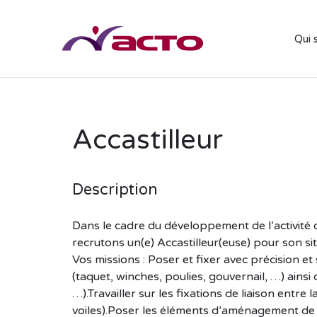
Qui 
Accastilleur
Description
Dans le cadre du développement de l’activité 
recrutons un(e) Accastilleur(euse) pour son si
Vos missions : Poser et fixer avec précision 
(taquet, winches, poulies, gouvernail, …) ains
…).Travailler sur les fixations de liaison entre
voiles).Poser les éléments d’aménagement de l