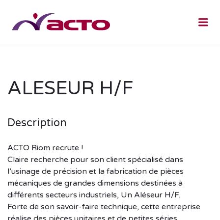
Me
ALESEUR H/F
Description
ACTO Riom recrute !
Claire recherche pour son client spécialisé dans
l’usinage de précision et la fabrication de pièces
mécaniques de grandes dimensions destinées à
différents secteurs industriels, Un Aléseur H/F.
Forte de son savoir-faire technique, cette entreprise
réalise des pièces unitaires et de petites séries