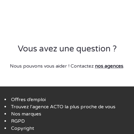
Vous avez une question ?
Nous pouvons vous aider ! Contactez
nos agences
.
Offres d’emploi
Trouvez l’agence ACTO la plus proche de vous
Nos marques
RGPD
Copyright