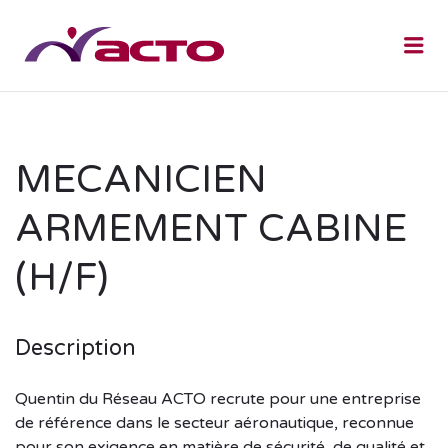
Me
MECANICIEN
ARMEMENT CABINE
(H/F)
Description
Quentin du Réseau ACTO recrute pour une entreprise
de référence dans le secteur aéronautique, reconnue
pour son exigence en matière de sécurité, de qualité et