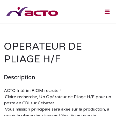
Me
OPERATEUR DE
PLIAGE H/F
Description
ACTO Intérim RIOM recrute !
Claire recherche, Un Opérateur de Pliage H/F pour un
poste en CDI sur Cébazat.
Vous mission principale sera axée sur la production, à
savoir le pliage des diverses tôles. En équipe de