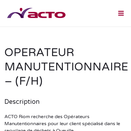
Me
OPERATEUR
MANUTENTIONNAIRE
– (F/H)
Description
ACTO Riom recherche des Opérateurs
Manutentionnaires pour leur client spécialisé dans le
recyclage de déchets à Queuille.