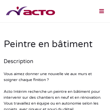
Me
Peintre en bâtiment
Description
Vous aimez donner une nouvelle vie aux murs et
soigner chaque finition ?
Acto Intérim recherche un peintre en bâtiment pour
intervenir sur des chantiers en neuf et en rénovation.
Vous travaillez en équipe ou en autonomie selon les
projets, avec rigueur et souci du détail.