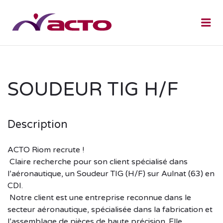
Me
SOUDEUR TIG H/F
Description
ACTO Riom recrute !
Claire recherche pour son client spécialisé dans
l’aéronautique, un Soudeur TIG (H/F) sur Aulnat (63) en
CDI.
Notre client est une entreprise reconnue dans le
secteur aéronautique, spécialisée dans la fabrication et
l’assemblage de pièces de haute précision. Elle