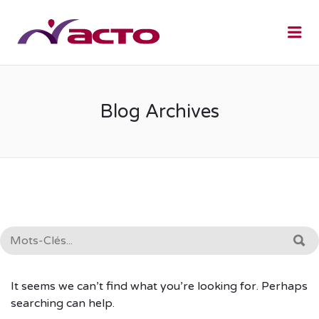
Me
Blog Archives
RECHERCHE:
R
It seems we can’t find what you’re looking for. Perhaps
searching can help.