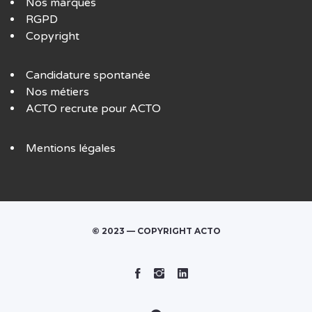
Nos marques
RGPD
Copyright
Candidature spontanée
Nos métiers
ACTO recrute pour ACTO
Mentions légales
© 2023 — COPYRIGHT ACTO
Facebook
Instagram
Linked
In