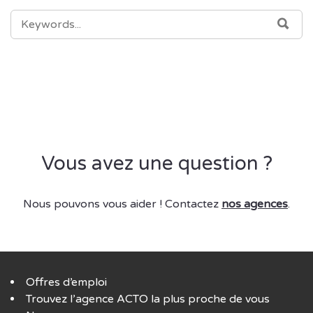
SEARCH
SEA
FOR:
Vous avez une question ?
Nous pouvons vous aider ! Contactez
nos agences
.
Offres d’emploi
Trouvez l’agence ACTO la plus proche de vous