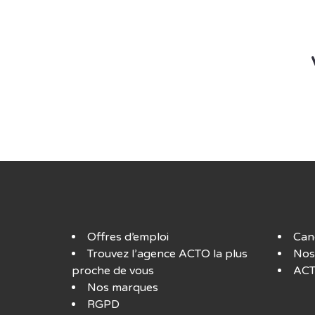
Offres d’emploi
Can
Trouvez l’agence ACTO la plus
Nos
proche de vous
ACT
Nos marques
RGPD