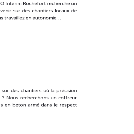
TO Intérim Rochefort recherche un
venir sur des chantiers locaux de
us travaillez en autonomie…
 sur des chantiers où la précision
ce ? Nous recherchons un coffreur
es en béton armé dans le respect