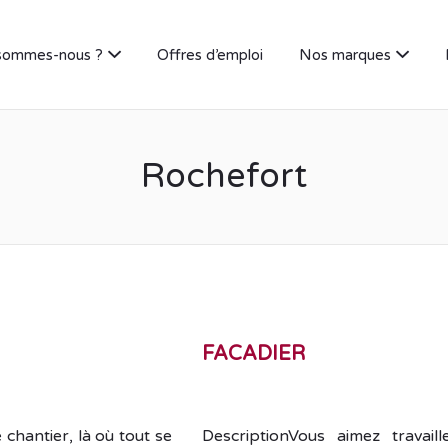
sommes-nous ?
Offres d’emploi
Nos marques
Rochefort
FACADIER
chantier, là où tout se
DescriptionVous aimez travai