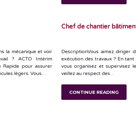
Chef de chantier bâtimen
s la mécanique et voir
DescriptionVous aimez diriger d
avail ? ACTO Intérim
exécution des travaux ? En tant
e Rapide pour assurer
vous organisez et supervisez le
hicules légers. Vous…
veillez au respect des…
CONTINUE READING