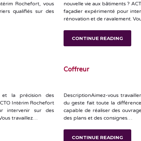
térim Rochefort, vous
nouvelle vie aux bâtiments ? AC
ers qualifiés sur des
façadier expérimenté pour inter
rénovation et de ravalement. Vo
CONTINUE READING
Coffreur
é et la précision des
DescriptionAimez-vous travailler
 ? ACTO Intérim Rochefort
du geste fait toute la différen
r intervenir sur des
capable de réaliser des ouvrag
Vous travaillez…
des plans et des consignes…
CONTINUE READING