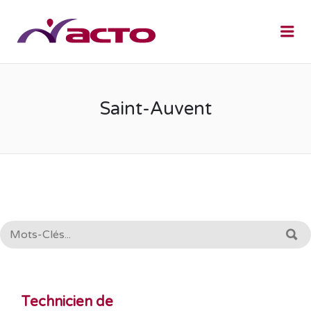
Me
Saint-Auvent
RECHERCHE:
R
Technicien de