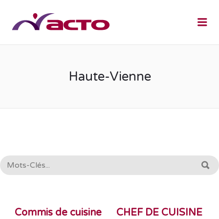
Me
Haute-Vienne
RECHERCHE:
R
Commis de cuisine
CHEF DE CUISINE