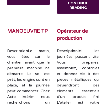
CONTINUE
READING
MANOEUVRE TP
Opérateur de
production
DescriptionLe matin,
DescriptionIci, les
vous êtes sur le
journées passent vite.
chantier avant que la
Vous préparez,
première machine ne
assemblez, contrôlez
démarre. Le sol est
et donnez vie à des
prêt, les engins sont en
pièces métalliques qui
place, et la journée
deviendront des
peut commencer. Chez
éléments essentiels
Acto Intérim, nous
d’un produit fini.
recherchons un
L’atelier est votre