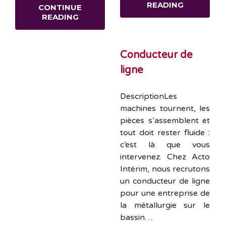
READING
CONTINUE
READING
Conducteur de
ligne
DescriptionLes
machines tournent, les
pièces s’assemblent et
tout doit rester fluide :
c’est là que vous
intervenez. Chez Acto
Intérim, nous recrutons
un conducteur de ligne
pour une entreprise de
la métallurgie sur le
bassin…