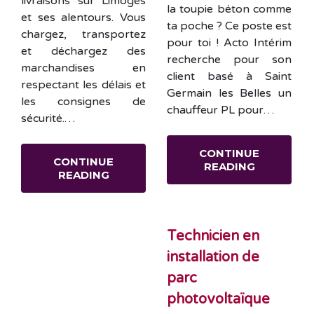
livraisons sur Limoges
la toupie béton comme
et ses alentours. Vous
ta poche ? Ce poste est
chargez, transportez
pour toi ! Acto Intérim
et déchargez des
recherche pour son
marchandises en
client basé à Saint
respectant les délais et
Germain les Belles un
les consignes de
chauffeur PL pour…
sécurité.…
CONTINUE
CONTINUE
READING
READING
Technicien en
installation de
parc
photovoltaïque