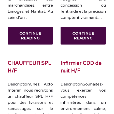
marchandises, entre
concession où
Limoges et Nantiat. Au
l’entraide et la précision
sein d’un…
comptent vraiment.…
CONTINUE
CONTINUE
READING
READING
CHAUFFEUR SPL
Infirmier CDD de
H/F
nuit H/F
DescriptionChez Acto
DescriptionSouhaitez-
Intérim, nous recrutons
vous exercer vos
un chauffeur SPL H/F
compétences
pour des livraisons et
infirmières dans un
ramassages sur le
environnement calme,