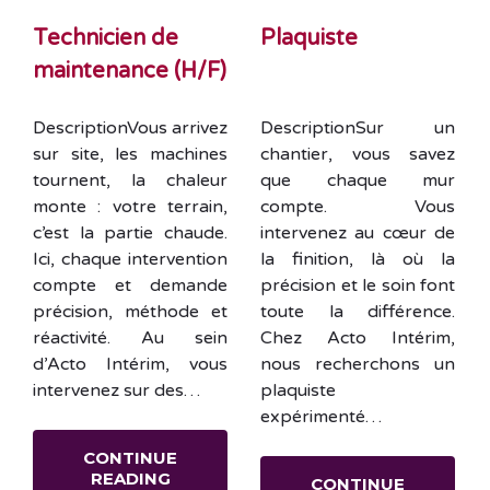
Technicien de
Plaquiste
maintenance (H/F)
DescriptionVous arrivez
DescriptionSur un
sur site, les machines
chantier, vous savez
tournent, la chaleur
que chaque mur
monte : votre terrain,
compte. Vous
c’est la partie chaude.
intervenez au cœur de
Ici, chaque intervention
la finition, là où la
compte et demande
précision et le soin font
précision, méthode et
toute la différence.
réactivité. Au sein
Chez Acto Intérim,
d’Acto Intérim, vous
nous recherchons un
intervenez sur des…
plaquiste
expérimenté…
CONTINUE
READING
CONTINUE