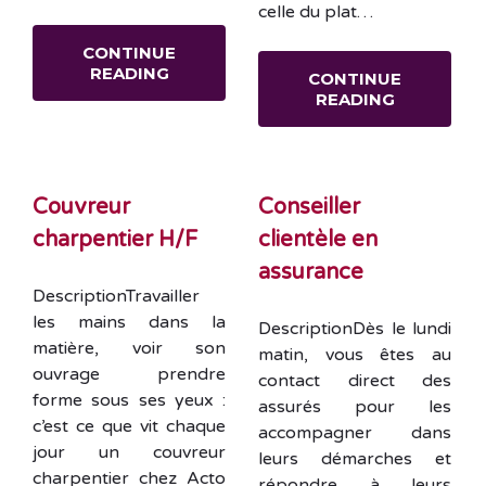
celle du plat…
CONTINUE
READING
CONTINUE
READING
Couvreur
Conseiller
charpentier H/F
clientèle en
assurance
DescriptionTravailler
les mains dans la
DescriptionDès le lundi
matière, voir son
matin, vous êtes au
ouvrage prendre
contact direct des
forme sous ses yeux :
assurés pour les
c’est ce que vit chaque
accompagner dans
jour un couvreur
leurs démarches et
charpentier chez Acto
répondre à leurs