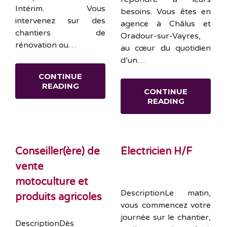
Intérim. Vous
besoins. Vous êtes en
intervenez sur des
agence à Châlus et
chantiers de
Oradour-sur-Vayres,
rénovation ou…
au cœur du quotidien
d’un…
CONTINUE
READING
CONTINUE
READING
Conseiller(ère) de
Electricien H/F
vente
motoculture et
DescriptionLe matin,
produits agricoles
vous commencez votre
journée sur le chantier,
DescriptionDès