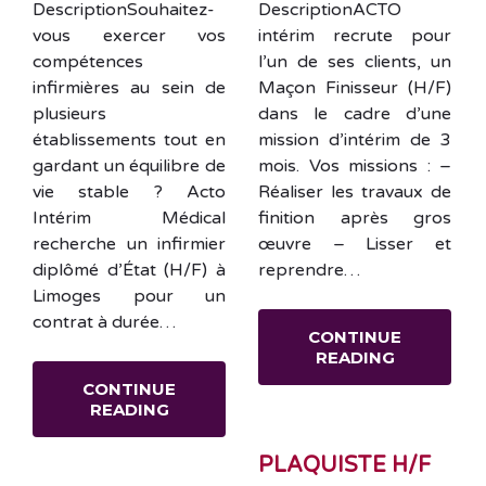
DescriptionSouhaitez-
DescriptionACTO
vous exercer vos
intérim recrute pour
compétences
l’un de ses clients, un
infirmières au sein de
Maçon Finisseur (H/F)
plusieurs
dans le cadre d’une
établissements tout en
mission d’intérim de 3
gardant un équilibre de
mois. Vos missions : –
vie stable ? Acto
Réaliser les travaux de
Intérim Médical
finition après gros
recherche un infirmier
œuvre – Lisser et
diplômé d’État (H/F) à
reprendre…
Limoges pour un
contrat à durée…
CONTINUE
READING
CONTINUE
READING
PLAQUISTE H/F