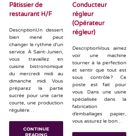
Pâtissier de
Conducteur
restaurant H/F
régleur
(Opérateur
DescriptionUn dessert
régleur)
bien mené peut
changer le rythme d’un
DescriptionVous aimez
service. À Saint-Junien,
voir une machine
vous travaillez en
tourner à la perfection
cuisine bistronomique
et sentir que tout est
du mercredi midi au
sous contrôle ? Ce
dimanche midi. Vous
poste est fait pour
préparez la partie
vous. Dans une usine
sucrée pour une carte
spécialisée dans la
courte, une production
fabrication
régulière…
d’emballages papier,
vous assurez le bon…
CONTINUE
READING