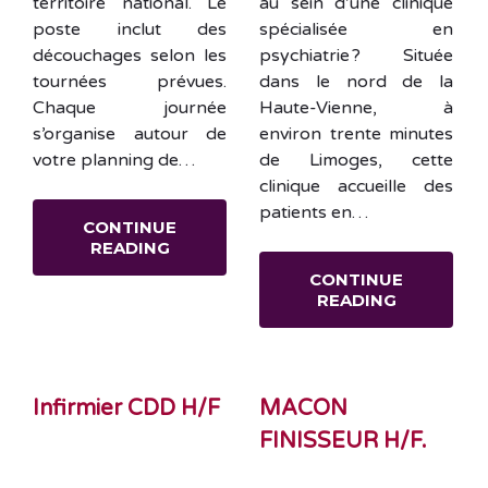
territoire national. Le
au sein d’une clinique
poste inclut des
spécialisée en
découchages selon les
psychiatrie ? Située
tournées prévues.
dans le nord de la
Chaque journée
Haute-Vienne, à
s’organise autour de
environ trente minutes
votre planning de…
de Limoges, cette
clinique accueille des
patients en…
CONTINUE
READING
CONTINUE
READING
Infirmier CDD H/F
MACON
FINISSEUR H/F.