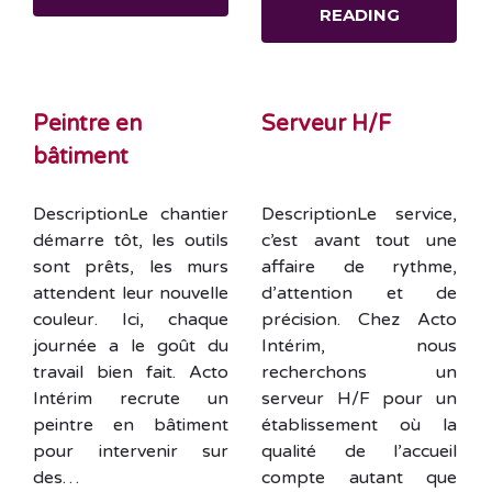
READING
Peintre en
Serveur H/F
bâtiment
DescriptionLe chantier
DescriptionLe service,
démarre tôt, les outils
c’est avant tout une
sont prêts, les murs
affaire de rythme,
attendent leur nouvelle
d’attention et de
couleur. Ici, chaque
précision. Chez Acto
journée a le goût du
Intérim, nous
travail bien fait. Acto
recherchons un
Intérim recrute un
serveur H/F pour un
peintre en bâtiment
établissement où la
pour intervenir sur
qualité de l’accueil
des…
compte autant que