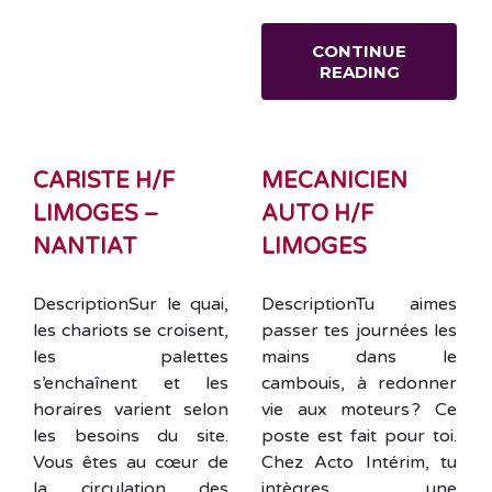
CONTINUE
READING
CARISTE H/F
MECANICIEN
LIMOGES –
AUTO H/F
NANTIAT
LIMOGES
DescriptionSur le quai,
DescriptionTu aimes
les chariots se croisent,
passer tes journées les
les palettes
mains dans le
s’enchaînent et les
cambouis, à redonner
horaires varient selon
vie aux moteurs ? Ce
les besoins du site.
poste est fait pour toi.
Vous êtes au cœur de
Chez Acto Intérim, tu
la circulation des
intègres une