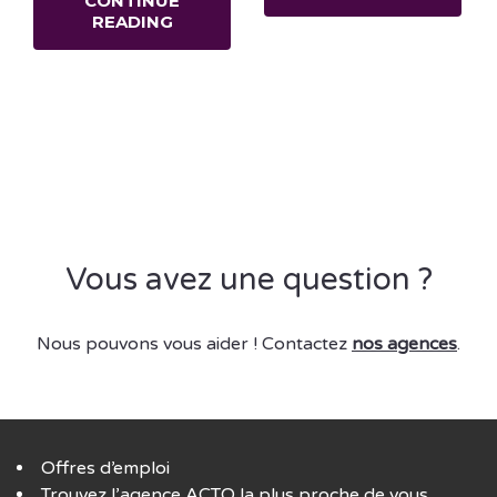
CONTINUE
READING
Vous avez une question ?
Nous pouvons vous aider ! Contactez
nos agences
.
Offres d’emploi
Trouvez l’agence ACTO la plus proche de vous