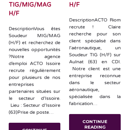
TIG/MIG/MAG
H/F
H/F
DescriptionACTO Riom
recrute ! Claire
DescriptionVous êtes
recherche pour son
Soudeur MIG/MAG
client spécialisé dans
(H/F) et recherchez de
l’aéronautique, un
nouvelles opportunités
Soudeur TIG (H/F) sur
?Notre agence
Aulnat (63) en CDI.
d’emploi ACTO Issoire
Notre client est une
recrute régulièrement
entreprise reconnue
pour plusieurs de nos
dans le secteur
entreprises
aéronautique,
partenaires situées sur
spécialisée dans la
le secteur d’Issoire.
fabrication…
Lieu : Secteur d’Issoire
(63)Prise de poste…
CONTINUE
READING