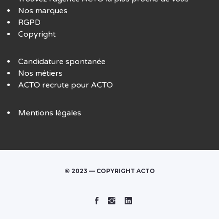
Nos marques
RGPD
Copyright
Candidature spontanée
Nos métiers
ACTO recrute pour ACTO
Mentions légales
© 2023 — COPYRIGHT ACTO
Facebook
Instagram
Linked
In