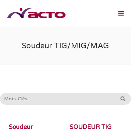
Me
Soudeur TIG/MIG/MAG
RECHERCHE:
R
Soudeur
SOUDEUR TIG