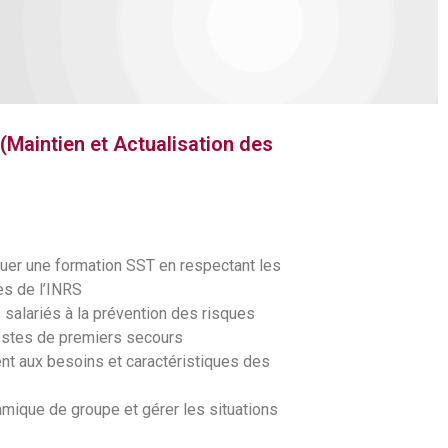
intien et Actualisation des
luer une formation SST en respectant les
es de l’INRS
salariés à la prévention des risques
estes de premiers secours
t aux besoins et caractéristiques des
mique de groupe et gérer les situations