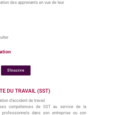
luation des apprenants en vue de leur
ulter
ation
S'inscrire
E DU TRAVAIL (SST)
ation d’accident de travail.
n ses compétences de SST au service de la
s professionnels dans son entreprise ou son