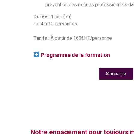
prévention des risques professionnels da
Durée
: 1 jour (7h)
De 4 à 10 personnes
Tarifs
: À partir de 160€HT/personne
Programme de la formation
S'inscrire
Notre engagement pour toujours mieu