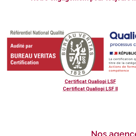
Certificat Qualiopi LSF
Certificat Qualiopi LSF II
Nos agenc