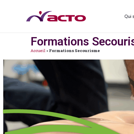
Qui 
Formations Secour
Accueil
»
Formations Secourisme