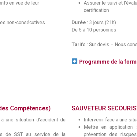
ants en vue de leur
Assurer le suivi et l’éva
certification
ines non-consécutives
Durée
: 3 jours (21h)
De 5 à 10 personnes
Tarifs
: Sur devis – Nous cons
Programme de la form
 des Compétences)
SAUVETEUR SECOURIST
 à une situation d’accident du
Intervenir face à une situ
Mettre en applicatio
es de SST au service de la
prévention des risque