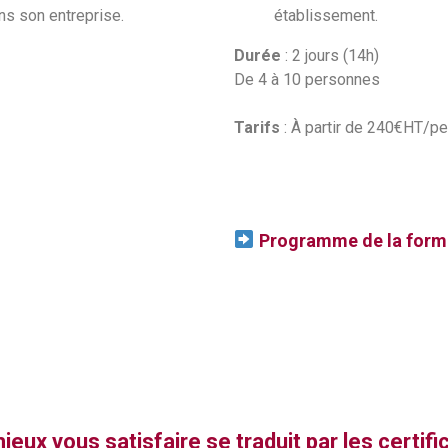
ns son entreprise.
établissement.
Durée
: 2 jours (14h)
De 4 à 10 personnes
Tarifs
: À partir de 240€HT/p
Programme de la form
x vous satisfaire se traduit par les certifica