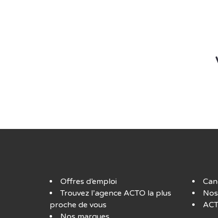
Offres d’emploi
Can
Trouvez l’agence ACTO la plus
Nos
proche de vous
ACT
Nos marques